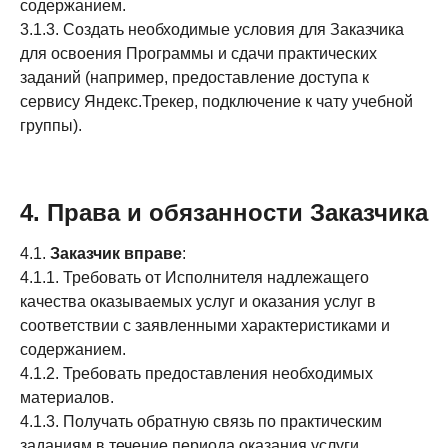
содержанием.
3.1.3. Создать необходимые условия для Заказчика
для освоения Программы и сдачи практических
заданий (например, предоставление доступа к
сервису Яндекс.Трекер, подключение к чату учебной
группы).
4. Права и обязанности Заказчика
4.1.
Заказчик вправе
:
4.1.1. Требовать от Исполнителя надлежащего
качества оказываемых услуг и оказания услуг в
соответствии с заявленными характеристиками и
содержанием.
4.1.2. Требовать предоставления необходимых
материалов.
4.1.3. Получать обратную связь по практическим
заданиям в течение периода оказания услуги.