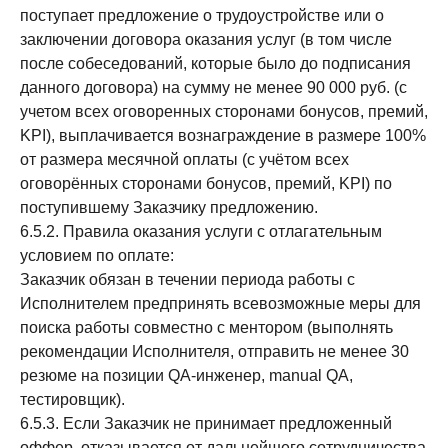
поступает предложение о трудоустройстве или о
заключении договора оказания услуг (в том числе
после собеседований, которые было до подписания
данного договора) на сумму не менее 90 000 руб. (с
учетом всех оговоренных сторонами бонусов, премий,
KPI), выплачивается вознаграждение в размере 100%
от размера месячной оплаты (с учётом всех
оговорённых сторонами бонусов, премий, KPI) по
поступившему Заказчику предложению.
6.5.2. Правила оказания услуги с отлагательным
условием по оплате:
Заказчик обязан в течении периода работы с
Исполнителем предпринять всевозможные меры для
поиска работы совместно с ментором (выполнять
рекомендации Исполнителя, отправить не менее 30
резюме на позиции QA-инженер, manual QA,
тестировщик).
6.5.3. Если Заказчик не принимает предложенный
оффер, отказывается от дальнейшего сотрудничества