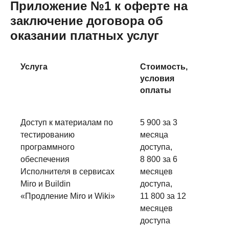
Приложение №1 к оферте на
заключение договора об
оказании платных услуг
Услуга
Стоимость,
П
условия
оплаты
Доступ к материалам по
5 900 за 3
Ус
тестированию
месяца
ок
программного
доступа,
пе
обеспечения
8 800 за 6
Во
Исполнителя в сервисах
месяцев
Miro и Buildin
доступа,
«Продление Miro и Wiki»
11 800 за 12
месяцев
доступа